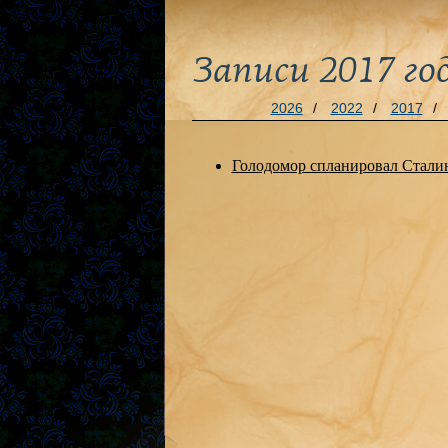
Записи 2017 го
2026
/
2022
/
2017
/
Голодомор спланировал Стали