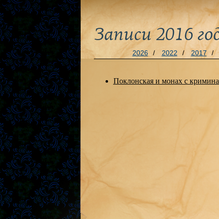
Записи 2016 го
2026
/
2022
/
2017
/
Поклонская и монах с крими