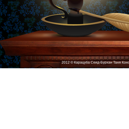
2012 © Карацуба Сеид-Бурхан Таня Кон