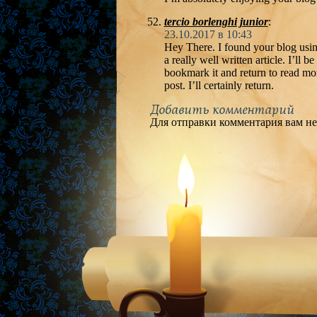
tercio borlenghi junior
:
23.10.2017 в 10:43
Hey There. I found your blog usin
a really well written article. I’ll be
bookmark it and return to read mor
post. I’ll certainly return.
Добавить комментарий
Для отправки комментария вам н