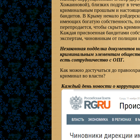
Хожаиновой), близких подруг в тече
криминальным прошлым и настоящи
бандитов. В Крыму немало рэйдерски
имеющих богатую собственность, пос
перепродается, чтобы скрыть крими
Каждая присвоенная бандитами собст
экспертам, чиновникам от полиции и
Незаконная подделка документов н
криминальным элементам общества
есть сотрудничество с ОПГ.
Как можно достучаться до правоохр
криминал во власти?
Каждый день новости о коррупции 