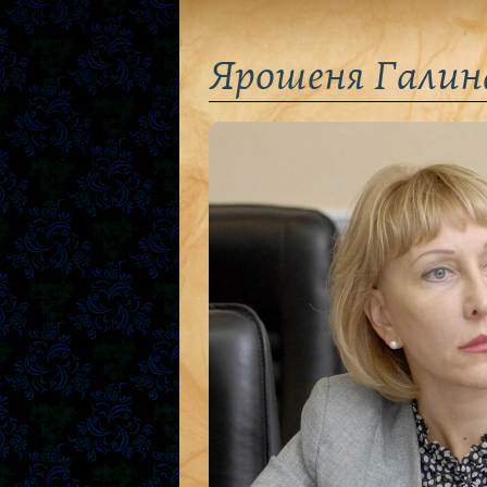
Ярошеня Галин