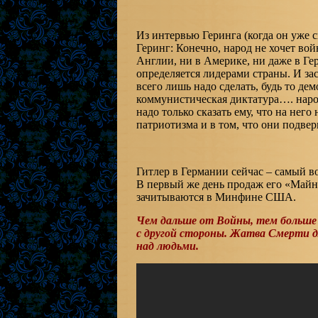
Из интервью Геринга (когда он уже с
Геринг: Конечно, народ не хочет вой
Англии, ни в Америке, ни даже в Ге
определяется лидерами страны. И за
всего лишь надо сделать, будь то де
коммунистическая диктатура…. наро
надо только сказать ему, что на нег
патриотизма и в том, что они подвер
Гитлер в Германии сейчас – самый в
В первый же день продаж его «Майн 
зачитываются в Минфине США.
Чем дальше от Войны, тем больше
с другой стороны. Жатва Смерти д
над людьми.