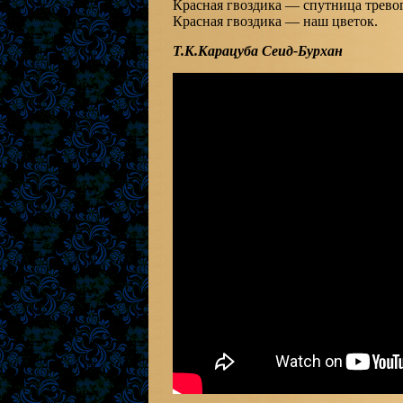
Красная гвоздика — спутница тревог
Красная гвоздика — наш цветок.
Т.К.Карацуба Сеид-Бурхан