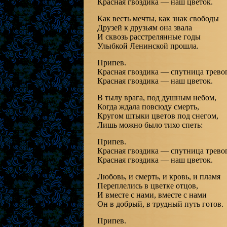
Красная гвоздика — наш цветок.
Как весть мечты, как знак свободы
Друзей к друзьям она звала
И сквозь расстрелянные годы
Улыбкой Ленинской прошла.
Припев.
Красная гвоздика — спутница тревог
Красная гвоздика — наш цветок.
В тылу врага, под душным небом,
Когда ждала повсюду смерть,
Кругом штыки цветов под снегом,
Лишь можно было тихо спеть:
Припев.
Красная гвоздика — спутница тревог
Красная гвоздика — наш цветок.
Любовь, и смерть, и кровь, и пламя
Переплелись в цветке отцов,
И вместе с нами, вместе с нами
Он в добрый, в трудный путь готов.
Припев.