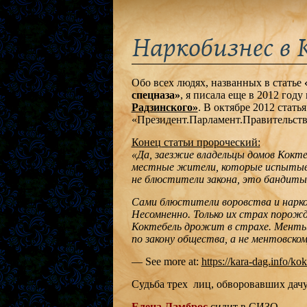
Наркобизнес в 
Обо всех людях, названных в статье
спецназа»
, я писала еще в 2012 году
Радзинского»
. В октябре 2012 стат
«Президент.Парламент.Правительств
Конец статьи пророческий:
«Да, заезжие владельцы домов Коктеб
местные жители, которые испытыва
не блюстители закона, это бандиты
Сами блюстители воровства и нарк
Несомненно. Только их страх поро
Коктебель дрожит в страхе. Менты
по закону общества, а не ментовском
— See more at:
https://kara-dag.info/ko
Судьба трех лиц, обворовавших дачу
Елена Ламброс
сидит в СИЗО