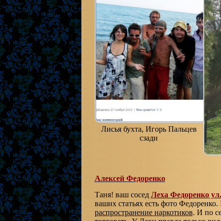
Лисья бухта, Игорь Пальцев
сзади
Алексей Федоренко
Таня! ваш сосед
Леха Федоренко ул
ваших статьях есть фото Федоренко. 
распространение наркотиков
. И п
о с