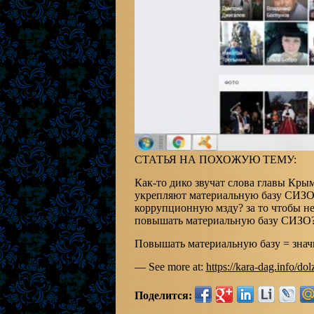
СТАТЬЯ НА ПОХОЖУЮ ТЕМУ:
Как-то дико звучат слова главы Крым
укрепляют материальную базу СИЗО
коррупционную мзду? за то чтобы не
повышать материальную базу СИЗО
Повышать материальную базу = знач
— See more at:
https://kara-dag.info/do
Поделится: