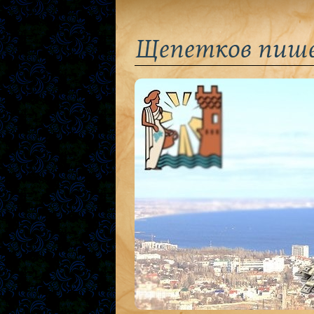
Щепетков пиш