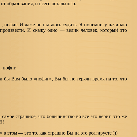
от образования, и всего остального.
. , пофиг. И даже не пытаюсь судить. Я понемногу начинаю
я произвести. И скажу одно — велик человек, который это
, пофиг.
и бы Вам было «пофиг», Вы бы не теряли время на то, что
 самое страшное, что большинство во все это верит. это же
!!
 в этом — это то, как страшно Вы на это реагируете )))