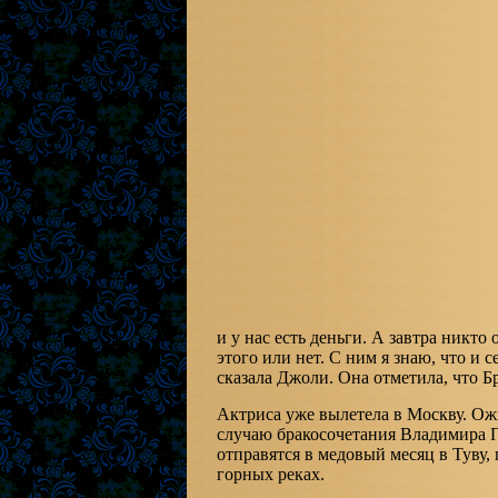
и у нас есть деньги. А завтра никто 
этого или нет. С ним я знаю, что и 
сказала Джоли. Она отметила, что Бр
Актриса уже вылетела в Москву. Ож
случаю бракосочетания Владимира 
отправятся в медовый месяц в Туву, 
горных реках.