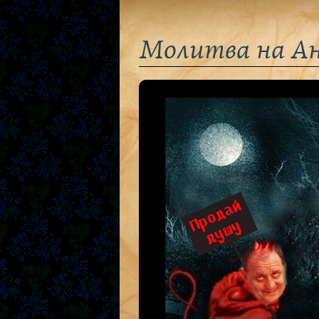
Молитва на Ан