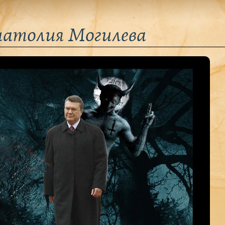
атолия Могилева