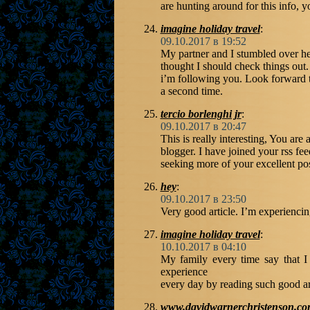
are hunting around for this info, y
imagine holiday travel
:
09.10.2017 в 19:52
My partner and I stumbled over he
thought I should check things out.
i’m following you. Look forward 
a second time.
tercio borlenghi jr
:
09.10.2017 в 20:47
This is really interesting, You are 
blogger. I have joined your rss fe
seeking more of your excellent pos
hey
:
09.10.2017 в 23:50
Very good article. I’m experiencin
imagine holiday travel
:
10.10.2017 в 04:10
My family every time say that I
experience
every day by reading such good art
www.davidwarnerchristenson.c