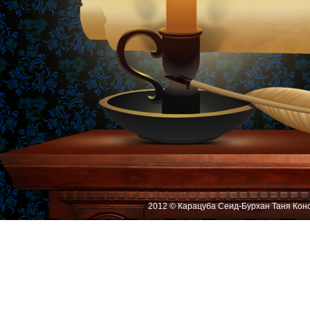
2012 © Карацуба Сеид-Бурхан Таня Кон