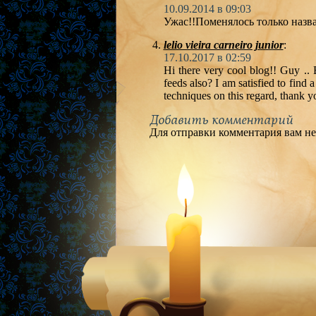
10.09.2014 в 09:03
Ужас!!Поменялось только назва
lelio vieira carneiro junior
:
17.10.2017 в 02:59
Hi there very cool blog!! Guy .. 
feeds also? I am satisfied to find 
techniques on this regard, thank you 
Добавить комментарий
Для отправки комментария вам н