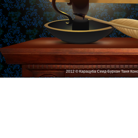
2012 © Карацуба Сеид-Бурхан Таня Кон