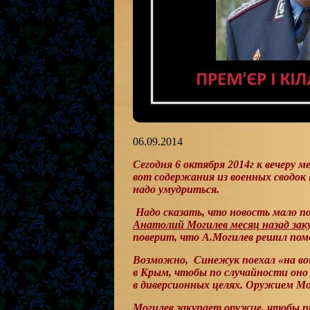
06.09.2014
Сегодня 6 октября 2014г к вечеру 
вот содержания из военных сводок
надо умудриться.
Надо сказать, что новость мало по
Анатолий Могилев месяц назад заку
поверит, что А.Могилев решил по
Возможно, Синежук поехал «на во
в Крым, чтобы по случайности оно 
в диверсионных целях. Оружием М
Могилев закупает оружие, чтобы п