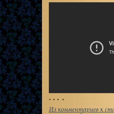
* * * *
Из комментариев к ст