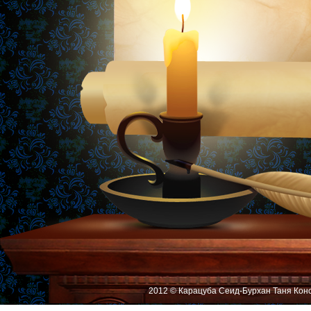
2012 © Карацуба Сеид-Бурхан Таня Кон