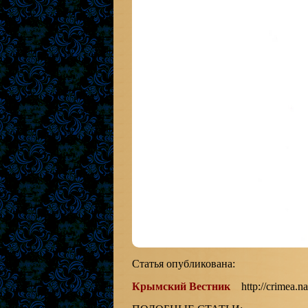
Статья опубликована:
Крымский Вестник
http://crimea.nam