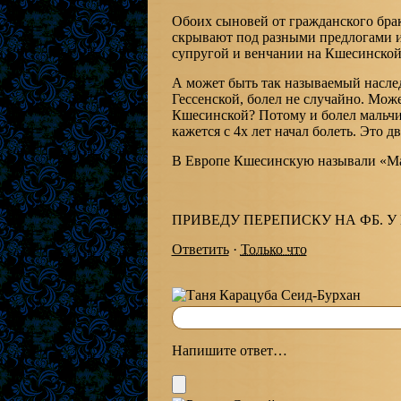
Обоих сыновей от гражданского брак
скрывают под разными предлогами и 
супругой и венчании на Кшесинской
А может быть так называемый насле
Гессенской, болел не случайно. Мож
Кшесинской? Потому и болел мальчи
кажется с 4х лет начал болеть. Это дв
В Европе Кшесинскую называли «Ма
ПРИВЕДУ ПЕРЕПИСКУ НА ФБ. У
Ответить
·
Только что
Напишите ответ…