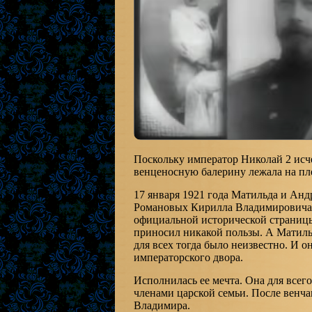
Поскольку император Николай 2 исче
венценосную балерину лежала на пл
17 января 1921 года Матильда и Анд
Романовых Кирилла Владимировича.
официальной исторической страницы
приносил никакой пользы. А Матильд
для всех тогда было неизвестно. И о
императорского двора.
Исполнилась ее мечта. Она для всег
членами царской семьи. После вен
Владимира.