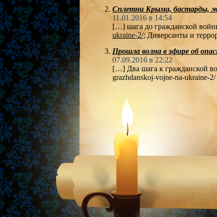
Сплетни Крыма, бастарды, 
11.01.2016 в 14:54
[…] шага до гражданской вой
ukraine-2/
; Диверсанты и терр
Прошла волна в эфире об опа
07.09.2016 в 22:22
[…] Два шага к гражданской войн
grazhdanskoj-vojne-na-ukraine-2/