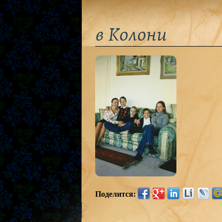
в Колони
Поделится: