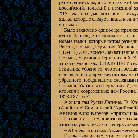
руско-латинским, и точно так же бы
российский, польский и немецкий язы
XIX века, и создавались они — искус
языка, которые следует назвать одн
языками.
Было захвачено единое централизов
куски. Запрещается единый язык, на 
новые языки, которые потом разъеди
Россия, Польша, Германия, Украина.
НЕМЕЦКОЙ, войска, захватившие все
Польша, Украина и Германия, в XI
этих государствах: СЛАВЯНЕ! Из ист
Германия, убрано то, что эти госуда
совершенно по-другому, потому что 
убранного победившими славянами и
Польши, Украины и Германии. И, ест
кто жил в современных нам России,
1853-1871 гг.?
А жили там Руски-Латины, Те, Кто
(Арийские) Семьи Белой (Арийской
Ангелов Аэро-Карусов: «приходиша 
На наших глазах, произошел захват
этого государства. Зато теперь славя
— А Рус был не русский! Русские – это мы:
И доказывают нам, что русский (лат