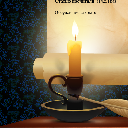
Статью прочитали:
(1425) раз
Обсуждение закрыто.