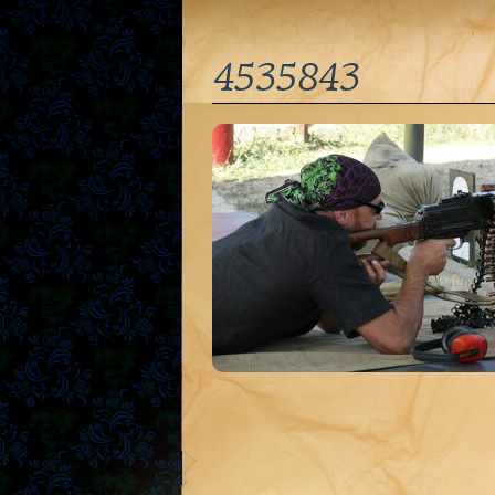
4535843