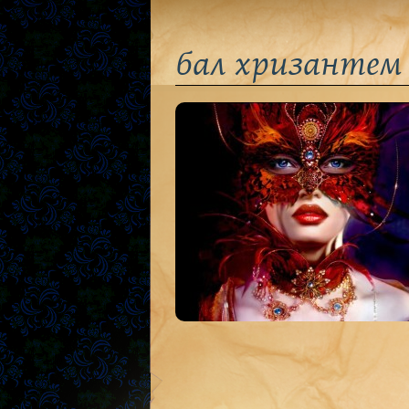
бал хризантем