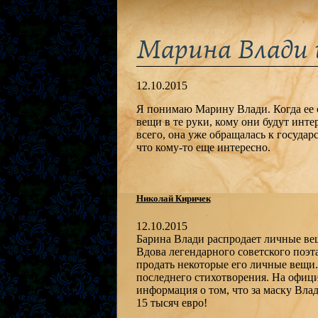
Марина Влади 
12.10.2015
Я понимаю Марину Влади. Когда ее с
вещи в те руки, кому они будут инте
всего, она уже обращалась к государс
что кому-то еще интересно.
Николай Киричек
12.10.2015
Барина Влади распродает личные в
Вдова легендарного советского поэ
продать некоторые его личные вещи.
последнего стихотворения. На офици
информация о том, что за маску Вла
15 тысяч евро!