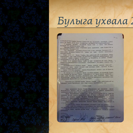
Булыга ухвала 