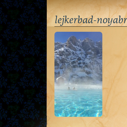
lejkerbad-noyab